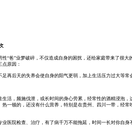
9次
男性“爸”业梦破碎，不仅造成自身的困扰，还给家庭带来了很大
三点原因：
不足再后天的失养会使自身的阳气更弱，加上生活压力过大等常
性生活，频施伐泄，或长时间的身心劳累，经常性的酒精浸泡，
、热一顿的，还没有什么营养，特别是在贵州、四川一带，经常
业医院检查、治疗，有了病千万不能拖延，时间一长对你自身不